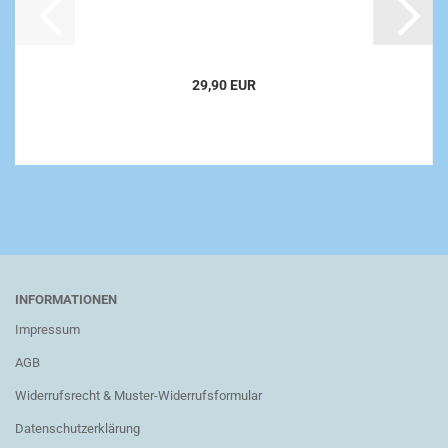
29,90 EUR
INFORMATIONEN
Impressum
AGB
Widerrufsrecht & Muster-Widerrufsformular
Datenschutzerklärung