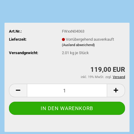
Art.Nr.:
FWxxN04063
Lieferzeit:
Vorrübergehend ausverkauft
(Ausland abweichend)
Versandgewicht:
2.01
kg je Stück
119,00 EUR
inkl. 19% MwSt. zzgl.
Versand