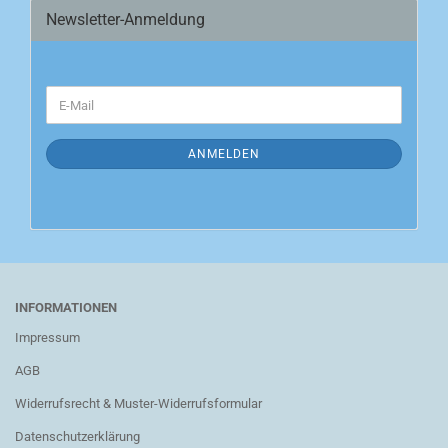
Newsletter-Anmeldung
WEITER
E-
ZUR
Mail
NEWSLETTER-
ANMELDUNG
ANMELDEN
INFORMATIONEN
Impressum
AGB
Widerrufsrecht & Muster-Widerrufsformular
Datenschutzerklärung