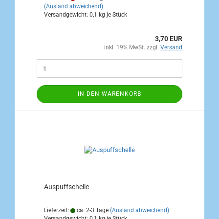
(Ausland abweichend)
Versandgewicht:
0,1
kg je Stück
3,70 EUR
inkl. 19% MwSt. zzgl.
Versand
IN DEN WARENKORB
Auspuffschelle
Lieferzeit:
ca. 2-3 Tage
(Ausland abweichend)
Versandgewicht:
0,1
kg je Stück