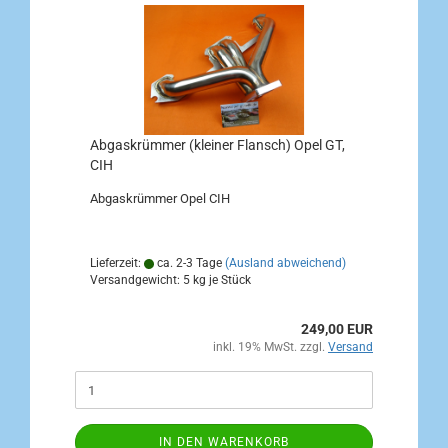
Abgaskrümmer (kleiner Flansch) Opel GT,
CIH
Abgaskrümmer Opel CIH
Lieferzeit:
ca. 2-3 Tage
(Ausland abweichend)
Versandgewicht:
5
kg je Stück
249,00 EUR
inkl. 19% MwSt. zzgl.
Versand
IN DEN WARENKORB