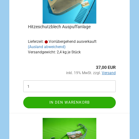
Hitzeschutzblech Auspuffanlage
Lieferzeit:
Vorrübergehend ausverkauft
(Ausland abweichend)
Versandgewicht:
2,4
kg je Stück
37,00 EUR
inkl. 19% MwSt. zzgl.
Versand
IN DEN WARENKORB