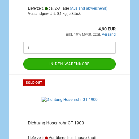
Lieferzeit:
ca. 2-3 Tage
(Ausland abweichend)
Versandgewicht:
0,1
kg je Stück
4,90 EUR
inkl. 19% MwSt. zzgl.
Versand
IN DEN WARENKORB
SOLD OUT
Dichtung Hosenrohr GT 1900
Lieferzeit:
Vorrübergehend ausverkauft