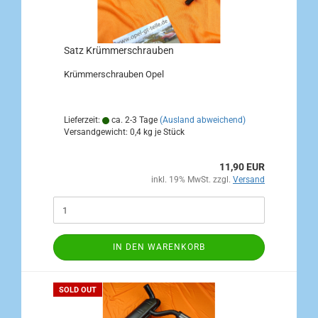
Satz Krümmerschrauben
Krümmerschrauben Opel
Lieferzeit:
ca. 2-3 Tage
(Ausland abweichend)
Versandgewicht:
0,4
kg je Stück
11,90 EUR
inkl. 19% MwSt. zzgl.
Versand
IN DEN WARENKORB
SOLD OUT