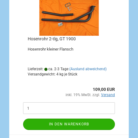
Hosenrohr 2-tlg, GT 1900
Hosenrohr kleiner Flansch
Lieferzeit:
ca. 2-3 Tage
(Ausland abweichend)
Versandgewicht:
4
kg je Stück
109,00 EUR
inkl. 19% MwSt. zzgl.
Versand
IN DEN WARENKORB