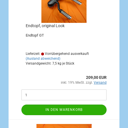
Endtopf, original Look
Endtopf GT
Lieferzeit:
Vorrübergehend ausverkauft
(Ausland abweichend)
Versandgewicht:
7,5
kg je Stück
209,00 EUR
inkl. 19% MwSt. zzgl.
Versand
IN DEN WARENKORB