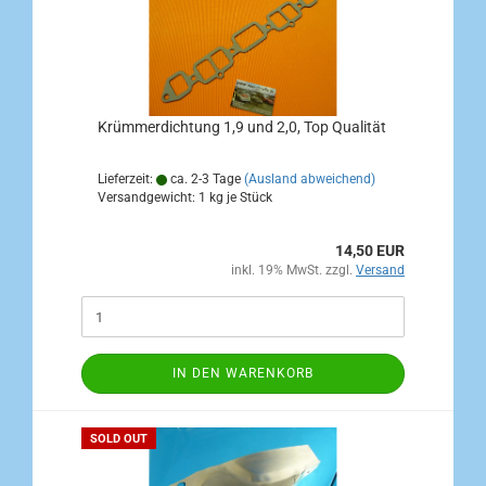
Krümmerdichtung 1,9 und 2,0, Top Qualität
Lieferzeit:
ca. 2-3 Tage
(Ausland abweichend)
Versandgewicht:
1
kg je Stück
14,50 EUR
inkl. 19% MwSt. zzgl.
Versand
IN DEN WARENKORB
SOLD OUT