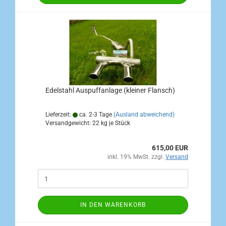
Edelstahl Auspuffanlage (kleiner Flansch)
Lieferzeit:
ca. 2-3 Tage
(Ausland abweichend)
Versandgewicht:
22
kg je Stück
615,00 EUR
inkl. 19% MwSt. zzgl.
Versand
IN DEN WARENKORB