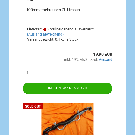
Krümmerschrauben CIH Imbus
Lieferzeit:
Vorrübergehend ausverkauft
(Ausland abweichend)
Versandgewicht:
0,4
kg je Stück
19,90 EUR
inkl. 19% MwSt. zzgl.
Versand
IN DEN WARENKORB
SOLD OUT