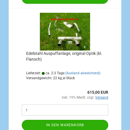
Edelstahl Auspuffanlage, original Optik (kl.
Flansch)
Lieferzeit:
ca. 2-3 Tage
(Ausland abweichend)
Versandgewicht:
22
kg je Stück
615,00 EUR
inkl. 19% MwSt. zzgl.
Versand
IN DEN WARENKORB