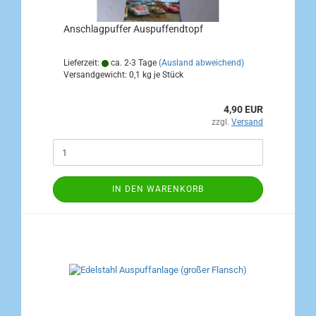
Anschlagpuffer Auspuffendtopf
Lieferzeit:
ca. 2-3 Tage
(Ausland abweichend)
Versandgewicht:
0,1
kg je Stück
4,90 EUR
zzgl.
Versand
IN DEN WARENKORB