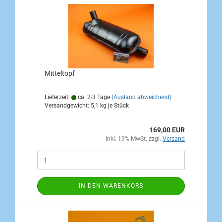
Mitteltopf
Lieferzeit:
ca. 2-3 Tage
(Ausland abweichend)
Versandgewicht:
5,1
kg je Stück
169,00 EUR
inkl. 19% MwSt. zzgl.
Versand
IN DEN WARENKORB