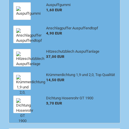
Auspuffgummi
1,60 EUR
Anschlagpuffer Auspuffendtopf
4,90 EUR
Hitzeschutzblech Auspuffanlage
37,00 EUR
Krümmerdichtung 1,9 und 2,0, Top Qualität
14,50 EUR
Dichtung Hosenrohr GT 1900
3,70 EUR