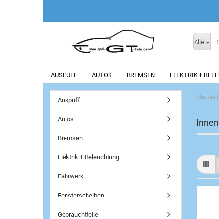
Alle
AUSPUFF
AUTOS
BREMSEN
ELEKTRIK + BEL
Startseit
Auspuff
Autos
Inne
Bremsen
Elektrik + Beleuchtung
Fahrwerk
Fensterscheiben
Gebrauchtteile