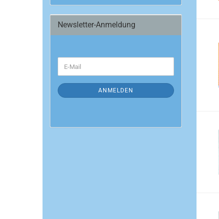
Newsletter-Anmeldung
WEITER
E-
ZUR
Mail
NEWSLETTER-
ANMELDUNG
ANMELDEN