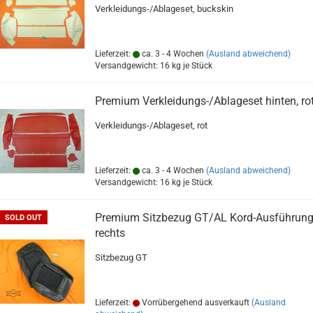
Verkleidungs-/Ablageset, buckskin
Lieferzeit:
ca. 3 - 4 Wochen
(Ausland abweichend)
Versandgewicht:
16
kg je Stück
Premium Verkleidungs-/Ablageset hinten, ro
Verkleidungs-/Ablageset, rot
Lieferzeit:
ca. 3 - 4 Wochen
(Ausland abweichend)
Versandgewicht:
16
kg je Stück
Premium Sitzbezug GT/AL Kord-Ausführung
SOLD OUT
rechts
Sitzbezug GT
Lieferzeit:
Vorrübergehend ausverkauft
(Ausland