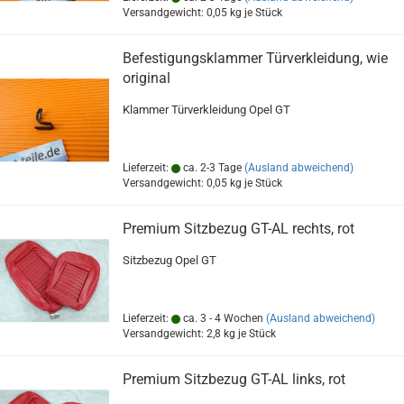
Versandgewicht:
0,05
kg je Stück
Befestigungsklammer Türverkleidung, wie
original
Klammer Türverkleidung Opel GT
Lieferzeit:
ca. 2-3 Tage
(Ausland abweichend)
Versandgewicht:
0,05
kg je Stück
Premium Sitzbezug GT-AL rechts, rot
Sitzbezug Opel GT
Lieferzeit:
ca. 3 - 4 Wochen
(Ausland abweichend)
Versandgewicht:
2,8
kg je Stück
Premium Sitzbezug GT-AL links, rot