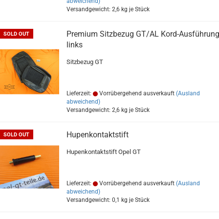
abweichend)
Versandgewicht:
2,6
kg je Stück
Premium Sitzbezug GT/AL Kord-Ausführung
SOLD OUT
links
Sitzbezug GT
Lieferzeit:
Vorrübergehend ausverkauft
(Ausland
abweichend)
Versandgewicht:
2,6
kg je Stück
Hupenkontaktstift
SOLD OUT
Hupenkontaktstift Opel GT
Lieferzeit:
Vorrübergehend ausverkauft
(Ausland
abweichend)
Versandgewicht:
0,1
kg je Stück