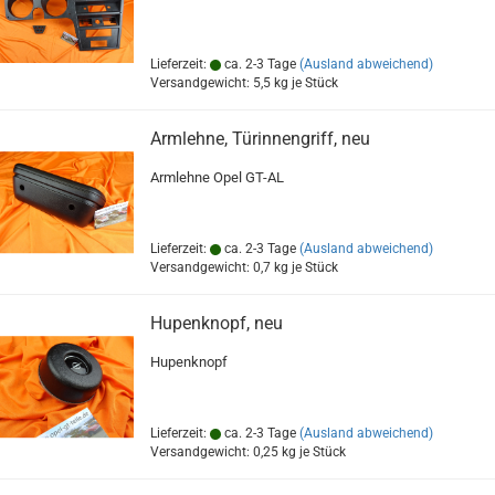
Lieferzeit:
ca. 2-3 Tage
(Ausland abweichend)
Versandgewicht:
5,5
kg je Stück
Armlehne, Türinnengriff, neu
Armlehne Opel GT-AL
Lieferzeit:
ca. 2-3 Tage
(Ausland abweichend)
Versandgewicht:
0,7
kg je Stück
Hupenknopf, neu
Hupenknopf
Lieferzeit:
ca. 2-3 Tage
(Ausland abweichend)
Versandgewicht:
0,25
kg je Stück