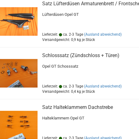
Satz Lüfterdüsen Armaturenbrett / Frontsch
Lüfterdüsen Opel GT
Lieferzeit:
ca. 2-3 Tage
(Ausland abweichend)
Versandgewicht:
0,9
kg je Stück
Schlosssatz (Zündschloss + Türen)
Opel GT Schosssatz
Lieferzeit:
ca. 2-3 Tage
(Ausland abweichend)
Versandgewicht:
0,4
kg je Stück
Satz Halteklammern Dachstrebe
Halteklammern Opel GT
Lieferzeit:
ca. 2-3 Tage
(Ausland abweichend)