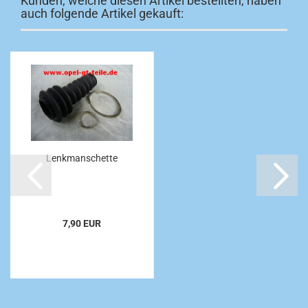
Kunden, welche diesen Artikel bestellten, haben
auch folgende Artikel gekauft:
Lenkmanschette
7,90 EUR