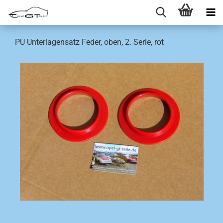
PU Unterlagensatz Feder, oben, 2. Serie, rot