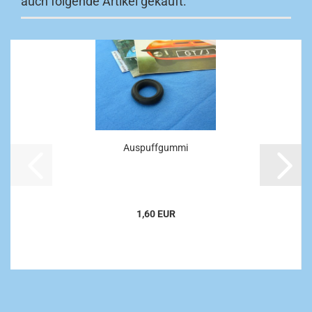
auch folgende Artikel gekauft:
Auspuffgummi
1,60 EUR