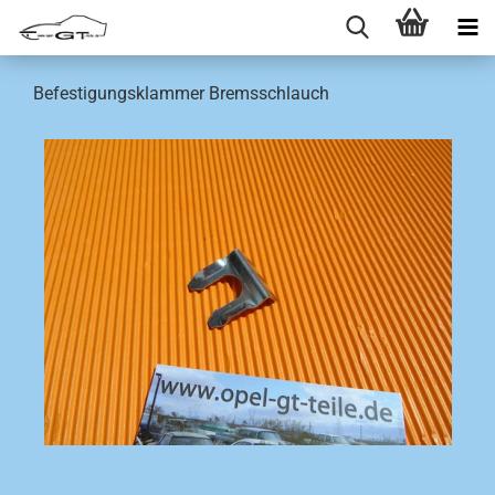
Befestigungsklammer Bremsschlauch