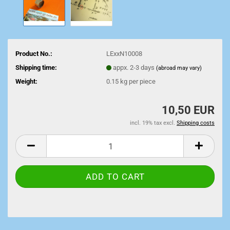
Product No.:
LExxN10008
Shipping time:
appx. 2-3 days
(abroad may vary)
Weight:
0.15
kg per piece
10,50 EUR
incl. 19% tax excl.
Shipping costs