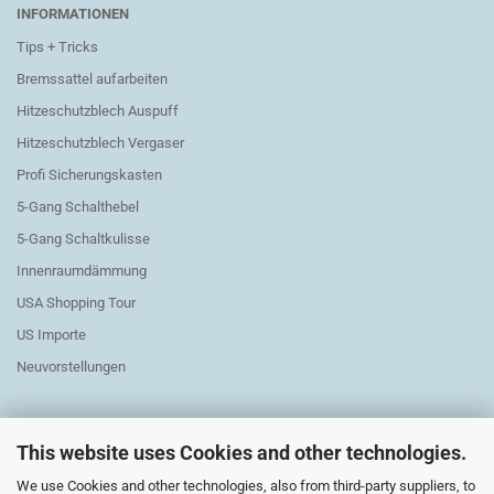
INFORMATIONEN
Tips + Tricks
Bremssattel aufarbeiten
Hitzeschutzblech Auspuff
Hitzeschutzblech Vergaser
Profi Sicherungskasten
5-Gang Schalthebel
5-Gang Schaltkulisse
Innenraumdämmung
USA Shopping Tour
US Importe
Neuvorstellungen
This website uses Cookies and other technologies.
We use Cookies and other technologies, also from third-party suppliers, to
Exchange Parts Elektric