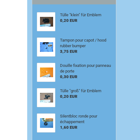
Tülle "klein" für Emblem
0,20 EUR
Tampon pour capot / hood
rubber bumper
3,75 EUR
Douille fixation pour panneau
de porte
0,30 EUR
Tülle "groß" für Emblem
0,20 EUR
Silentbloc ronde pour
échappement
1,60 EUR