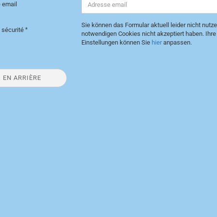
 email
Sie können das Formular aktuell leider nicht nutze
 sécurité
notwendigen Cookies nicht akzeptiert haben. Ihre
Einstellungen können Sie
hier
anpassen.
EN ARRIÈRE