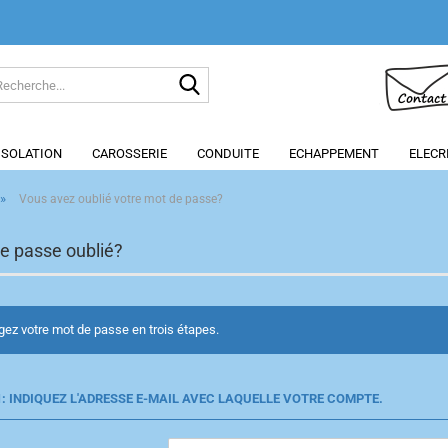
Recherche...
 ISOLATION
CAROSSERIE
CONDUITE
ECHAPPEMENT
ELECR
»
Vous avez oublié votre mot de passe?
e passe oublié?
ez votre mot de passe en trois étapes.
1: INDIQUEZ L'ADRESSE E-MAIL AVEC LAQUELLE VOTRE COMPTE.