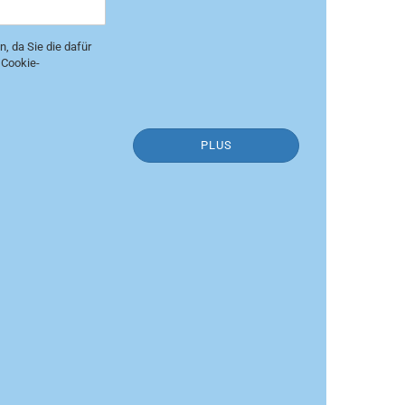
n, da Sie die dafür
 Cookie-
PLUS