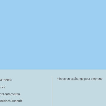
Pièces en exchange pour eletrique
ATIONEN
icks
tel aufarbeiten
utzblech Auspuff